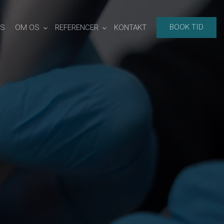
BOOK TID
ES
OM OS
REFERENCER
KONTAKT