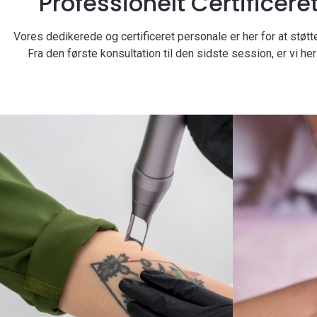
Professionelt Certificere
Vores dedikerede og certificeret personale er her for at stø
Fra den første konsultation til den sidste session, er vi her