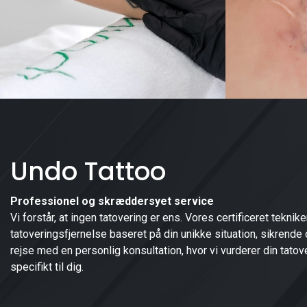
Undo Tattoo
Professionel og skræddersyet service
Vi forstår, at ingen tatovering er ens. Vores certificeret tekni
tatoveringsfjernelse baseret på din unikke situation, sikrende o
rejse med en personlig konsultation, hvor vi vurderer din tato
specifikt til dig.