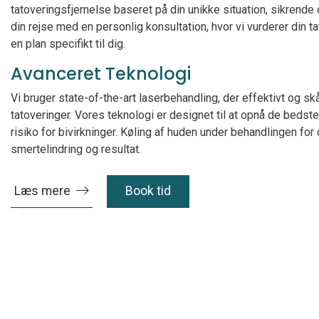
tatoveringsfjernelse baseret på din unikke situation, sikrende o
din rejse med en personlig konsultation, hvor vi vurderer din 
en plan specifikt til dig.
Avanceret Teknologi
Vi bruger state-of-the-art laserbehandling, der effektivt og sk
tatoveringer. Vores teknologi er designet til at opnå de bedst
risiko for bivirkninger. Køling af huden under behandlingen fo
smertelindring og resultat.
Læs mere
Book tid