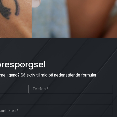
orespørgsel
komme i gang? Så skriv til mig på nedenstående formular