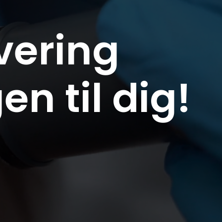
vering
en til dig!