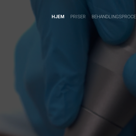
HJEM
PRISER
BEHANDLINGSPROC