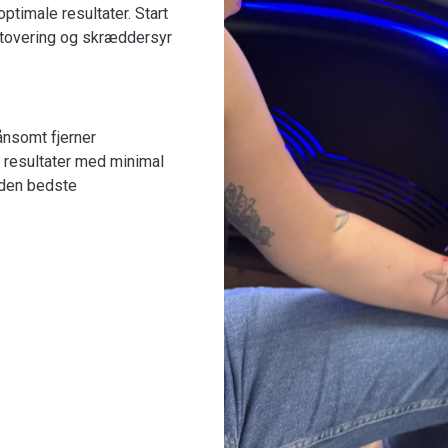
ptimale resultater. Start
tatovering og skræddersyr
ånsomt fjerner
e resultater med minimal
r den bedste