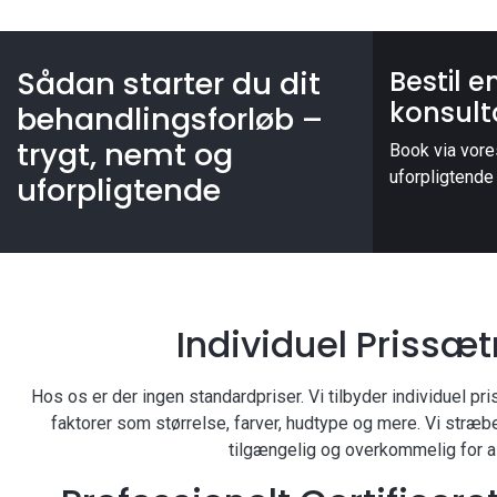
Sådan starter du dit
Bestil e
konsult
behandlingsforløb –
trygt, nemt og
Book via vor
uforpligtende
uforpligtende
Individuel Prissæ
Hos os er der ingen standardpriser. Vi tilbyder individuel pri
faktorer som størrelse, farver, hudtype og mere. Vi stræb
tilgængelig og overkommelig for al