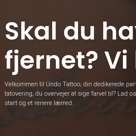
Skal du ha
fjernet? Vi
Velkommen til Undo Tattoo, din dedikerede part
tatovering, du overvejer at sige farvel til? Lad
start og et renere lærred.