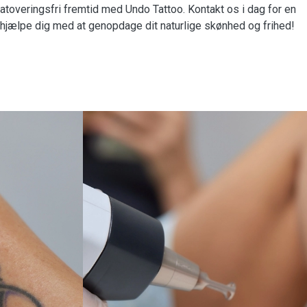
tatoveringsfri fremtid med Undo Tattoo. Kontakt os i dag for en
s hjælpe dig med at genopdage dit naturlige skønhed og frihed!