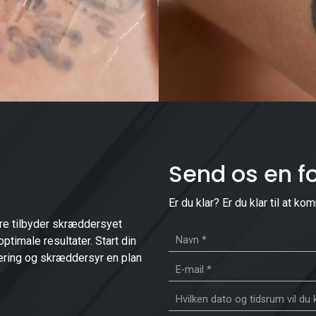
Send os en f
Er du klar? Er du klar til at 
kere tilbyder skræddersyet
ptimale resultater. Start din
vering og skræddersyr en plan