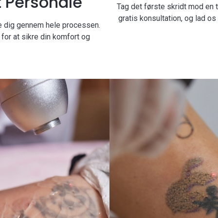
t Personale
Tag det første skridt mod en 
gratis konsultation, og lad o
tte dig gennem hele processen.
 for at sikre din komfort og