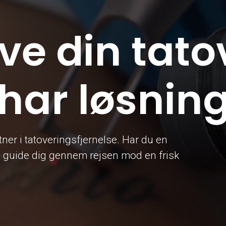
ve din tato
 har løsning
ner i tatoveringsfjernelse. Har du en
 os guide dig gennem rejsen mod en frisk